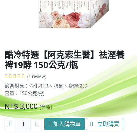
酷冷特選【阿克索生醫】祛溼養
裨19酵 150公克/瓶
(1 review)
適合對象：消化不良、脹氣、身體濕冷
容量：150公克/瓶
NT$
3,000
(含稅)
加入購物車
立即購買