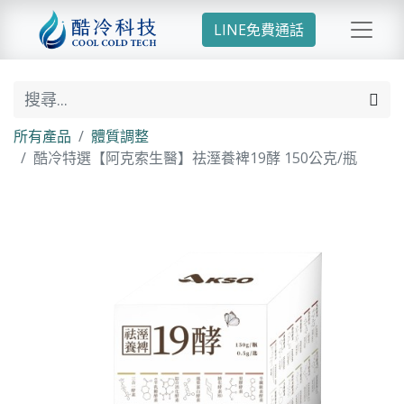
LINE免費通話
所有產品
體質調整
酷冷特選【阿克索生醫】祛溼養裨19酵 150公克/瓶