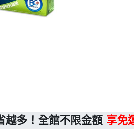
省越多！全館不限金額
享免