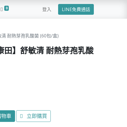
0
登入
LINE免費通話
 耐熱芽孢乳酸菌 (60包/盒)
康田】舒敏清 耐熱芽孢乳酸
購物車
立即購買