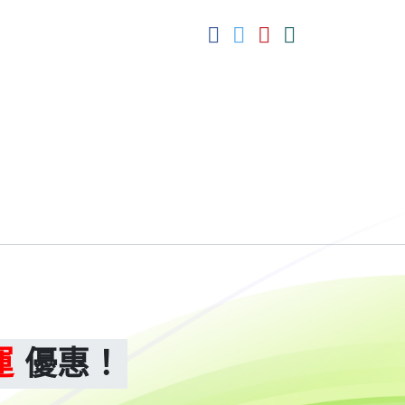
運
優惠！