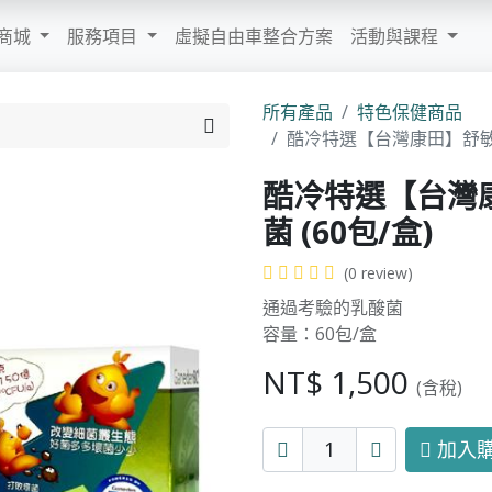
商城
服務項目
虛擬自由車整合方案
活動與課程
所有產品
特色保健商品
酷冷特選【台灣康田】舒敏清
酷冷特選【台灣
菌 (60包/盒)
(0 review)
通過考驗的乳酸菌
容量：60包/盒
NT$
1,500
(含稅)
加入