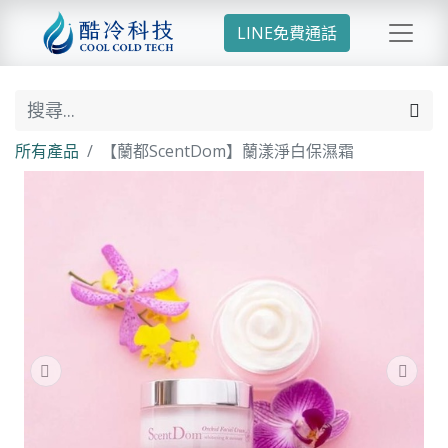
LINE免費通話
所有產品
【蘭都ScentDom】蘭漾淨白保濕霜