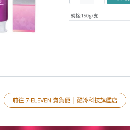
規格
:
150g/支
前往 7-ELEV​​EN 賣貨便 │ 酷冷科技旗艦店